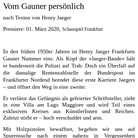
Vom Gauner persönlich
nach Texten von Henry Jaeger
Premiere: 01. März 2020,
Schauspiel Frankfurt
I
n den frühen 1950er Jahren ist Henry Jaeger Frankfurts
Gauner Nummer eins: Als Kopf der »Jaeger-Bande« hält
er bundesweit die Polizei auf Trab. Doch ein Überfall auf
die damalige Rentenzahlstelle der Bundespost im
Frankfurter Nordend beendet diese erste Karriere Jaegers
– und öffnet den Weg in eine zweite:
Er verlässt das Gefängnis als gefeierter Schriftsteller, zieht
in eine Villa am Lago Maggiore und wird Teil eines
exklusiven Kreises aus KünstlerInnen und Reichen.
Zuletzt stirbt er – hoch verschuldet und arm.
Mit Holzpistolen bewaffnet, begeben wir uns auf
Spurensuche nach einem nahezu in Vergessenheit